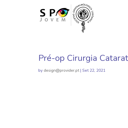
Pré-op Cirurgia Catara
by
design@provider.pt
|
Set 22, 2021