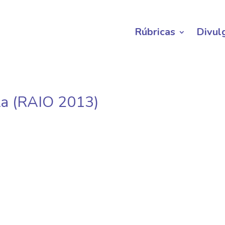
Rúbricas
Divul
ta (RAIO 2013)