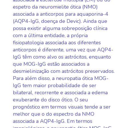
espetro da neuromielite ótica (NMO)
associada a anticorpos para aquaporina-4
(AQP4-IgG, doença de Devic). Ainda que
possa existir alguma sobreposição clínica
com a última entidade, a própria
fisiopatologia associada aos diferentes
anticorpos é diferente, uma vez que AQP4-
IgG têm como alvo os astrócitos, enquanto
que MOG-IgG estão associados a
desmielinização com astrócitos preservados.
Para além disso, a neuropatia ótica MOG-
IgG tem maior probabilidade de ser
bilateral, recorrente e associada a edema
exuberante do disco ótico. O seu
prognóstico em termos visuais tende a ser
melhor que o do espectro da NMO
associada a AQP4-IgG. Em termos