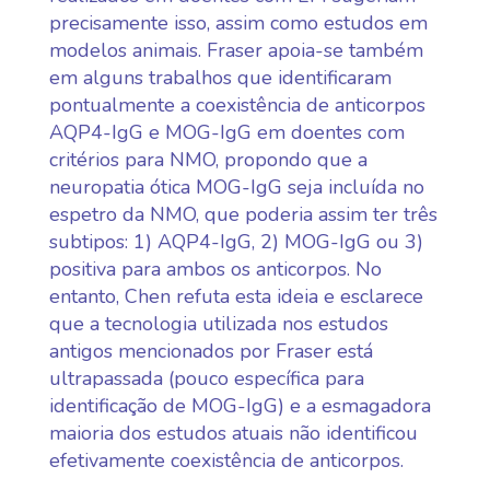
precisamente isso, assim como estudos em
modelos animais. Fraser apoia-se também
em alguns trabalhos que identificaram
pontualmente a coexistência de anticorpos
AQP4-IgG e MOG-IgG em doentes com
critérios para NMO, propondo que a
neuropatia ótica MOG-IgG seja incluída no
espetro da NMO, que poderia assim ter três
subtipos: 1) AQP4-IgG, 2) MOG-IgG ou 3)
positiva para ambos os anticorpos. No
entanto, Chen refuta esta ideia e esclarece
que a tecnologia utilizada nos estudos
antigos mencionados por Fraser está
ultrapassada (pouco específica para
identificação de MOG-IgG) e a esmagadora
maioria dos estudos atuais não identificou
efetivamente coexistência de anticorpos.