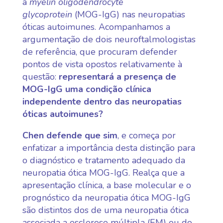
a
myelin oligodendrocyte
glycoprotein
(MOG-IgG) nas neuropatias
óticas autoimunes. Acompanhamos a
argumentação de dois neuroftalmologistas
de referência, que procuram defender
pontos de vista opostos relativamente à
questão:
representará a presença de
MOG-IgG uma condição clínica
independente dentro das neuropatias
óticas autoimunes?
Chen defende que sim
, e começa por
enfatizar a importância desta distinção para
o diagnóstico e tratamento adequado da
neuropatia ótica MOG-IgG. Realça que a
apresentação clínica, a base molecular e o
prognóstico da neuropatia ótica MOG-IgG
são distintos dos de uma neuropatia ótica
associada a esclerose múltipla (EM) ou do