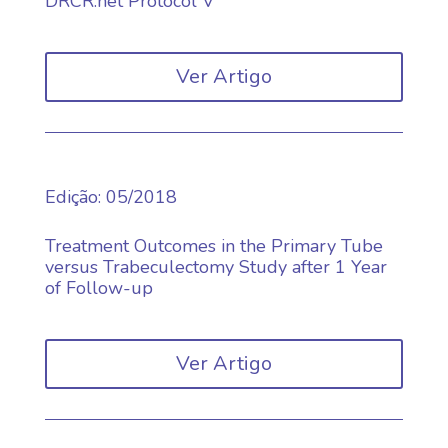
DRCR.net Protocol V
Ver Artigo
Edição
:
05/2018
Treatment Outcomes in the Primary Tube
versus Trabeculectomy Study after 1 Year
of Follow-up
Ver Artigo