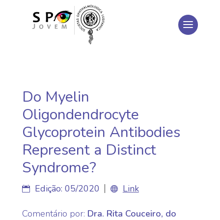
Do Myelin
Oligondendrocyte
Glycoprotein Antibodies
Represent a Distinct
Syndrome?
Edição
:
05/2020
Link
Comentário por
:
Dra. Rita Couceiro, do